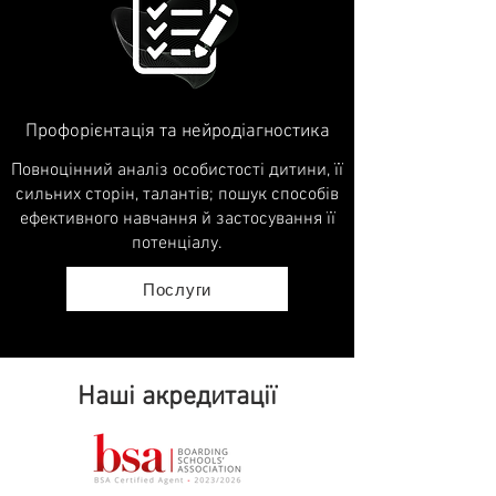
Профорієнтація та нейродіагностика
Повноцінний аналіз особистості дитини, її
сильних сторін, талантів; пошук способів
ефективного навчання й застосування її
потенціалу.
Послуги
Наші акредитації