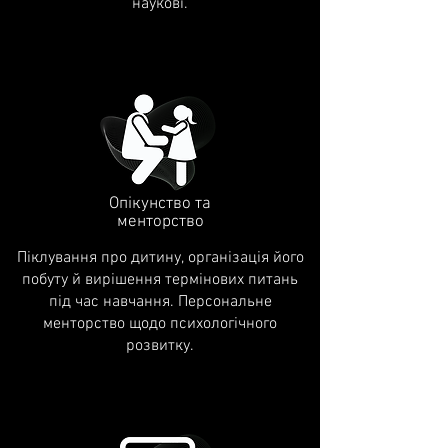
наукові.
Опікунство та
менторство
Піклування про дитину, організація його
побуту й вирішення термінових питань
під час навчання. Персональне
менторство щодо психологічного
розвитку.